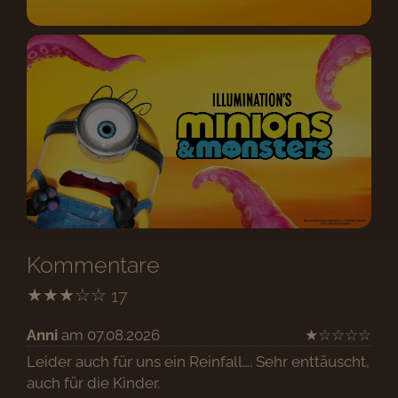
Kommentare
★
★
★
☆
☆
17
Anni
am 07.08.2026
★
☆
☆
☆
☆
Leider auch für uns ein Reinfall…. Sehr enttäuscht,
auch für die Kinder.