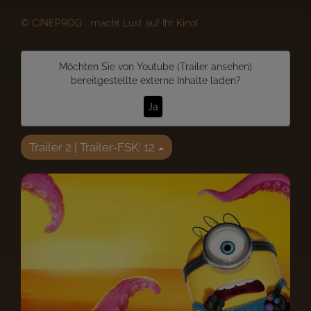
© CINEPROG ...macht Lust auf Ihr Kino!
Möchten Sie von
Youtube (Trailer ansehen)
bereitgestellte externe Inhalte laden?
Ja
Trailer 2 | Trailer-FSK: 12