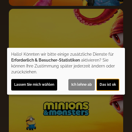
Hallo! Könnten wir bitte einige zusätzliche Dienste für
Erforderlich & Besucher-Statistiken
aktivieren? Sie
können Ihre Zustimmung später jederzeit ändern oder
zurückziehen.
Lassen Sie mich wählen
Ich lehne ab
Das ist ok