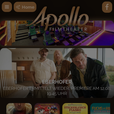
Home
EBERHOFER
EBERHOFER ERMITTELT WIEDER, PREMIERE AM 12.08.
19.45 UHR