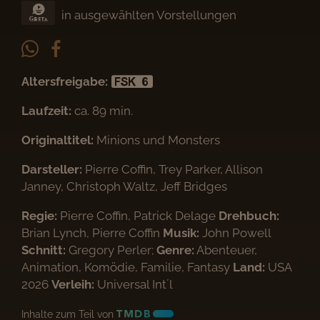
in ausgewählten Vorstellungen
Altersfreigabe:
Laufzeit:
ca. 89 min.
Originaltitel:
Minions und Monsters
Darsteller:
Pierre Coffin, Trey Parker, Allison
Janney, Christoph Waltz, Jeff Bridges
Regie:
Pierre Coffin, Patrick Delage
Drehbuch:
Brian Lynch, Pierre Coffin
Musik:
John Powell
Schnitt:
Gregory Perler;
Genre:
Abenteuer,
Animation, Komödie, Familie, Fantasy
Land:
USA
2026
Verleih:
Universal Int´l
Inhalte zum Teil von