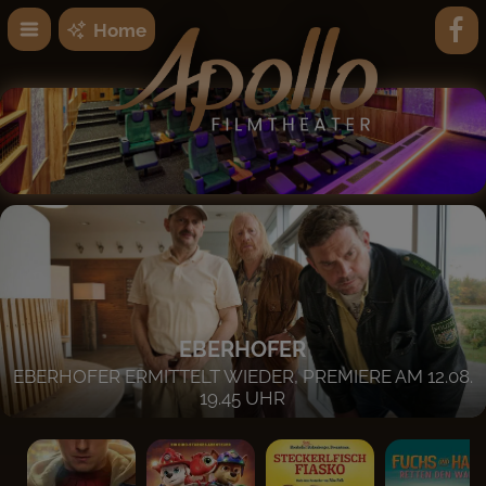
Home
EBERHOFER
EBERHOFER ERMITTELT WIEDER, PREMIERE AM 12.08.
19.45 UHR