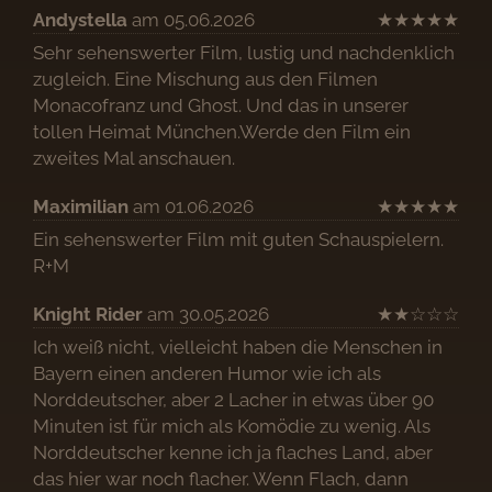
Andystella
am 05.06.2026
★
★
★
★
★
Sehr sehenswerter Film, lustig und nachdenklich
zugleich. Eine Mischung aus den Filmen
Monacofranz und Ghost. Und das in unserer
tollen Heimat München.Werde den Film ein
zweites Mal anschauen.
Maximilian
am 01.06.2026
★
★
★
★
★
Ein sehenswerter Film mit guten Schauspielern.
R+M
Knight Rider
am 30.05.2026
★
★
☆
☆
☆
Ich weiß nicht, vielleicht haben die Menschen in
Bayern einen anderen Humor wie ich als
Norddeutscher, aber 2 Lacher in etwas über 90
Minuten ist für mich als Komödie zu wenig. Als
Norddeutscher kenne ich ja flaches Land, aber
das hier war noch flacher. Wenn Flach, dann