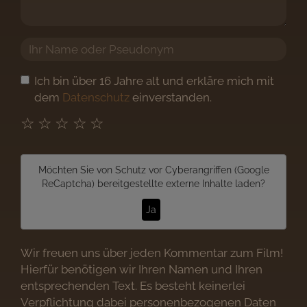
Ich bin über 16 Jahre alt und erkläre mich mit
dem
Datenschutz
einverstanden.
☆
☆
☆
☆
☆
Möchten Sie von
Schutz vor Cyberangriffen (Google
ReCaptcha)
bereitgestellte externe Inhalte laden?
Ja
Wir freuen uns über jeden Kommentar zum Film!
Hierfür benötigen wir Ihren Namen und Ihren
entsprechenden Text. Es besteht keinerlei
Verpflichtung dabei personenbezogenen Daten