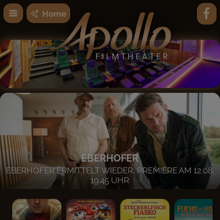
Home
EBERHOFER
EBERHOFER ERMITTELT WIEDER, PREMIERE AM 12.08.
19.45 UHR