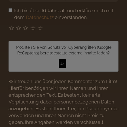
Ich bin über 16 Jahre alt und erkläre mich mit
dem
Datenschutz
einverstanden.
☆
☆
☆
☆
☆
Möchten Sie von
Schutz vor Cyberangriffen (Google
ReCaptcha)
bereitgestellte externe Inhalte laden?
Ja
Wir freuen uns über jeden Kommentar zum Film!
Hierfür benötigen wir Ihren Namen und Ihren
entsprechenden Text. Es besteht keinerlei
Verpflichtung dabei personenbezogenen Daten
anzugeben: Es steht Ihnen frei, ein Pseudonym zu
verwenden und Ihren Namen nicht Preis zu
geben. Ihre Angaben werden verschlüsselt