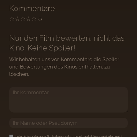
Kommentare
☆
☆
☆
☆
☆
0
Nur den Film bewerten, nicht das
Kino. Keine Spoiler!
Wir behalten uns vor, Kommentare die Spoiler
und Bewertungen des Kinos enthalten, zu
löschen.
Ich bin über 16 Jahre alt und erkläre mich mit