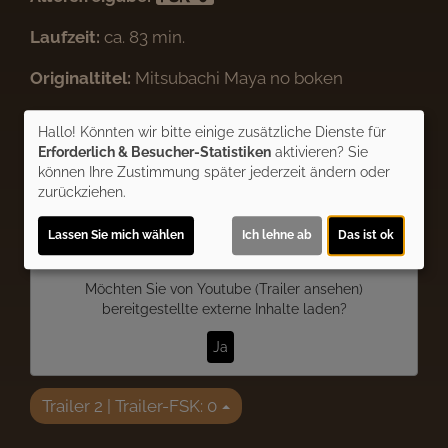
Laufzeit:
ca. 83 min.
Originaltitel:
Mitsubachi Maya no boken
Regie:
Hiroshi Saito, Seiji Endô
Genre:
Animation
Hallo! Könnten wir bitte einige zusätzliche Dienste für
Verleih:
Croco Film
Erforderlich & Besucher-Statistiken
aktivieren? Sie
können Ihre Zustimmung später jederzeit ändern oder
Inhalte zum Teil von
zurückziehen.
© CINEPROG ...macht Lust auf Ihr Kino!
Lassen Sie mich wählen
Ich lehne ab
Das ist ok
Möchten Sie von
Youtube (Trailer ansehen)
bereitgestellte externe Inhalte laden?
Ja
Trailer 2 | Trailer-FSK: 0