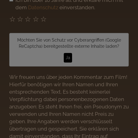
dem
Datenschutz
einverstanden.
☆
☆
☆
☆
☆
Möchten Sie von
Schutz vor Cyberangriffen (Google
ReCaptcha)
bereitgestellte externe Inhalte laden?
Ja
Wir freuen uns über jeden Kommentar zum Film!
Hierfür benötigen wir Ihren Namen und Ihren
entsprechenden Text. Es besteht keinerlei
Verpflichtung dabei personenbezogenen Daten
anzugeben: Es steht Ihnen frei, ein Pseudonym zu
verwenden und Ihren Namen nicht Preis zu
geben. Ihre Angaben werden verschlüsselt
übertragen und gespeichert. Sie erklären sich
damit einverstanden, dass Ihr Eintrag auf