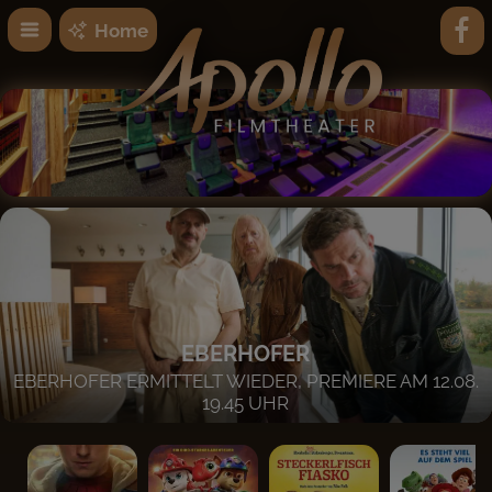
Home
EBERHOFER
EBERHOFER ERMITTELT WIEDER, PREMIERE AM 12.08.
19.45 UHR